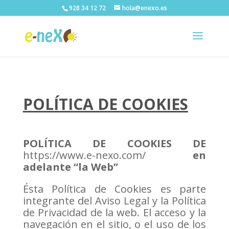
928 34 12 72
hola@enexo.es
POLÍTICA DE COOKIES
POLÍTICA DE COOKIES DE
https://www.e-nexo.com/
en
adelante
“la Web”
Ésta Política de Cookies es parte
integrante del Aviso Legal y la Política
de Privacidad de la web. El acceso y la
navegación en el sitio, o el uso de los