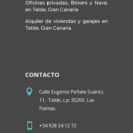
Oficinas privadas, Bóxers y Nave,
en Telde, Gran Canaria
Alquiler de viviendas y garajes en
Telde, Gran Canaria.
CONTACTO

Calle Eugenio Peñate Suárez,
11, Telde, c.p: 35200, Las
Palmas.

+34 928 34 12 72