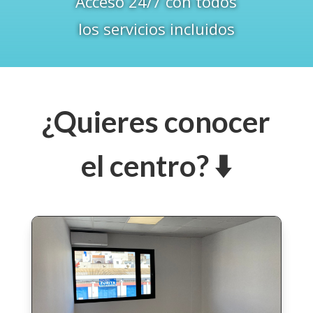
Acceso 24/7 con todos
los servicios incluidos
¿Quieres conocer
el centro? ⬇️