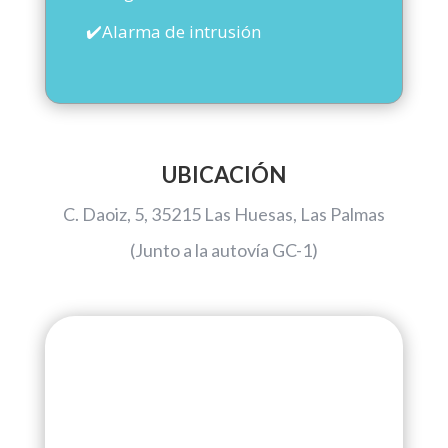
✔️Alarma de intrusión
UBICACIÓN
C. Daoiz, 5, 35215 Las Huesas, Las Palmas
(Junto a la autovía GC-1)