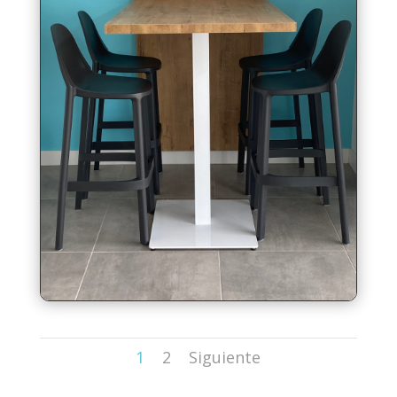
1
2
Siguiente