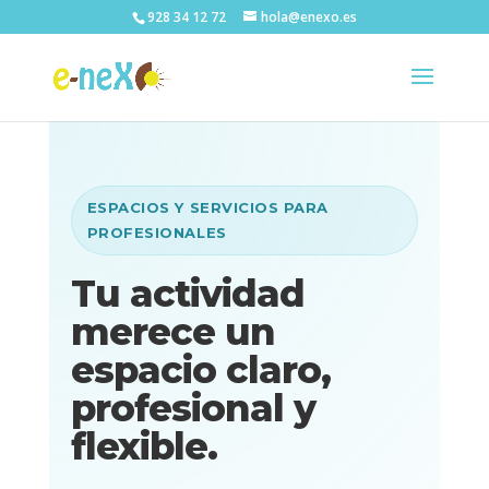
928 34 12 72
hola@enexo.es
ESPACIOS Y SERVICIOS PARA
PROFESIONALES
Tu actividad
merece un
espacio claro,
profesional y
flexible.