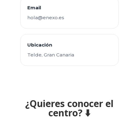
Email
hola@enexo.es
Ubicación
Telde, Gran Canaria
¿Quieres conocer el
centro? ⬇️