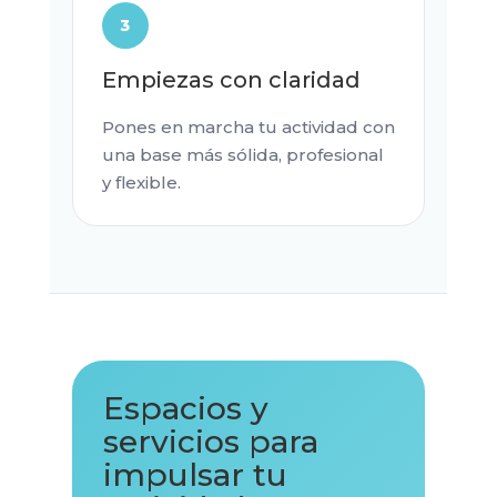
3
Empiezas con claridad
Pones en marcha tu actividad con
una base más sólida, profesional
y flexible.
Espacios y
servicios para
impulsar tu