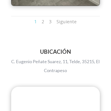
1
2
3
Siguiente
UBICACIÓN
C. Eugenio Peñate Suarez, 11, Telde, 35215, El
Contrapeso