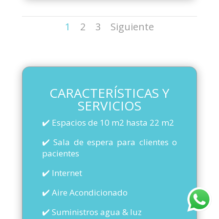
1
2
3
Siguiente
CARACTERÍSTICAS Y
SERVICIOS
✔️ Espacios de 10 m2 hasta 22 m2
✔️ Sala de espera para clientes o
pacientes
✔️ Internet
✔️ Aire Acondicionado
✔️ Suministros agua & luz