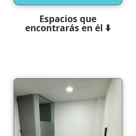
Espacios que
encontrarás en él
⬇️