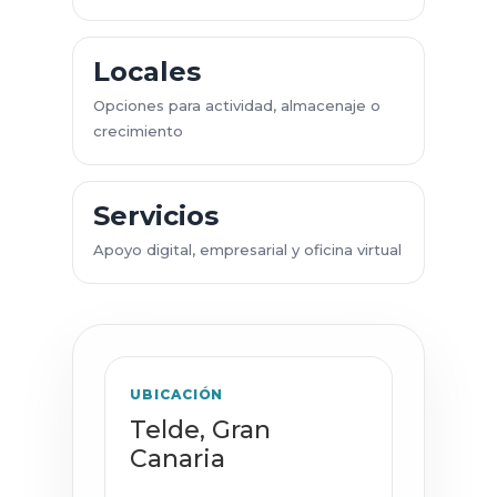
Locales
Opciones para actividad, almacenaje o
crecimiento
Servicios
Apoyo digital, empresarial y oficina virtual
UBICACIÓN
Telde, Gran
Canaria