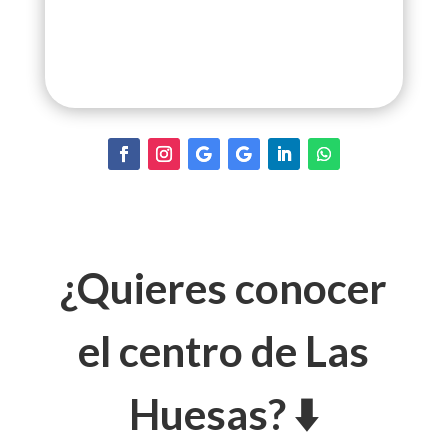
¿Quieres conocer
el centro de Las
Huesas? ⬇️