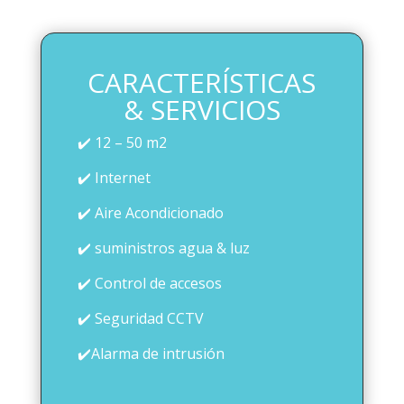
CARACTERÍSTICAS
& SERVICIOS
✔️ 12 – 50 m2
✔️ Internet
✔️ Aire Acondicionado
✔️ suministros agua & luz
✔️ Control de accesos
✔️ Seguridad CCTV
✔️Alarma de intrusión